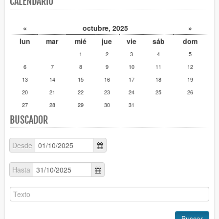
CALENDARIO
«
octubre, 2025
»
lun
mar
mié
jue
vie
sáb
dom
1
2
3
4
5
6
7
8
9
10
11
12
13
14
15
16
17
18
19
20
21
22
23
24
25
26
27
28
29
30
31
BUSCADOR
Desde
Hasta
Buscar