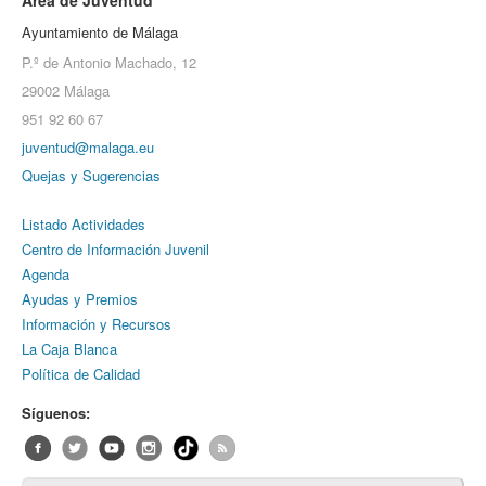
Área de Juventud
Ayuntamiento de Málaga
P.º de Antonio Machado, 12
29002 Málaga
951 92 60 67
juventud@malaga.eu
Quejas y Sugerencias
Listado Actividades
Centro de Información Juvenil
Agenda
Ayudas y Premios
Información y Recursos
La Caja Blanca
Política de Calidad
Síguenos: