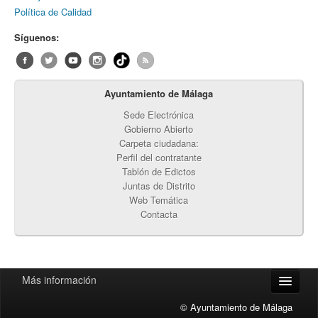
Política de Calidad
Síguenos:
Ayuntamiento de Málaga
Sede Electrónica
Gobierno Abierto
Carpeta ciudadana:
Perfil del contratante
Tablón de Edictos
Juntas de Distrito
Web Temática
Contacta
Más información
© Ayuntamiento de Málaga
Accesibilidad