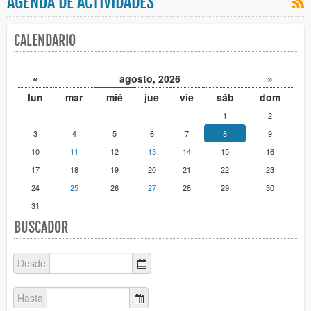
AGENDA DE ACTIVIDADES
CALENDARIO
«
agosto, 2026
»
lun
mar
mié
jue
vie
sáb
dom
1
2
3
4
5
6
7
8
9
10
11
12
13
14
15
16
17
18
19
20
21
22
23
24
25
26
27
28
29
30
31
BUSCADOR
Desde
Hasta