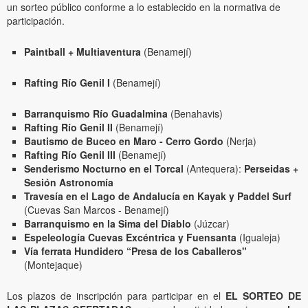
un sorteo público conforme a lo establecido en la normativa de
participación.
Paintball + Multiaventura
(Benamejí)
Rafting Río Genil I
(Benamejí)
Barranquismo Río Guadalmina
(Benahavis)
Rafting Río Genil II
(Benamejí)
Bautismo de Buceo en Maro - Cerro Gordo
(Nerja)
Rafting Río Genil III
(Benamejí)
Senderismo Nocturno en el Torcal
(Antequera):
Perseidas +
Sesión Astronomía
Travesía en el Lago de Andalucía en Kayak y Paddel Surf
(Cuevas San Marcos - Benamejí)
Barranquismo en la Sima del Diablo
(Júzcar)
Espeleología Cuevas Excéntrica y Fuensanta
(Igualeja)
Vía ferrata Hundidero “Presa de los Caballeros"
(Montejaque)
Los plazos de inscripción para participar en el
EL SORTEO DE