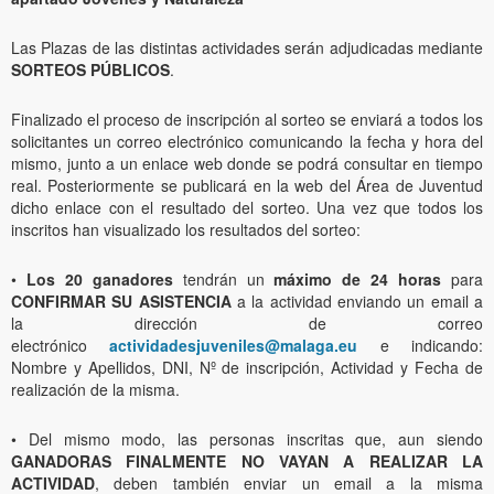
Las Plazas de las distintas actividades serán adjudicadas mediante
SORTEOS PÚBLICOS
.
Finalizado el proceso de inscripción al sorteo se enviará a todos los
solicitantes un correo electrónico comunicando la fecha y hora del
mismo, junto a un enlace web donde se podrá consultar en tiempo
real. Posteriormente se publicará en la web del Área de Juventud
dicho enlace con el resultado del sorteo. Una vez que todos los
inscritos han visualizado los resultados del sorteo:
•
Los 20 ganadores
tendrán un
máximo de 24 horas
para
CONFIRMAR SU ASISTENCIA
a la actividad enviando un email a
la dirección de correo
electrónico
actividadesjuveniles@malaga.eu
e indicando:
Nombre y Apellidos, DNI, Nº de inscripción, Actividad y Fecha de
realización de la misma.
• Del mismo modo, las personas inscritas que, aun siendo
GANADORAS FINALMENTE NO VAYAN A REALIZAR LA
ACTIVIDAD
, deben también enviar un email a la misma