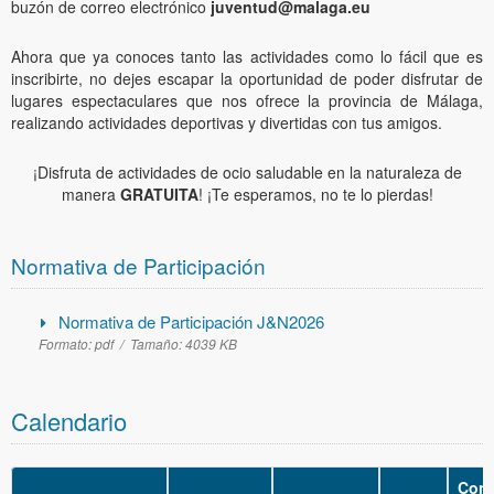
buzón de correo electrónico
juventud@malaga.eu
Ahora que ya conoces tanto las actividades como lo fácil que es
inscribirte, no dejes escapar la oportunidad de poder disfrutar de
lugares espectaculares que nos ofrece la provincia de Málaga,
realizando actividades deportivas y divertidas con tus amigos.
¡Disfruta de actividades de ocio saludable en la naturaleza de
manera
GRATUITA
! ¡Te esperamos, no te lo pierdas!
Normativa de Participación
Normativa de Participación J&N2026
Formato:
pdf /
Tamaño:
4039 KB
Calendario
Cons