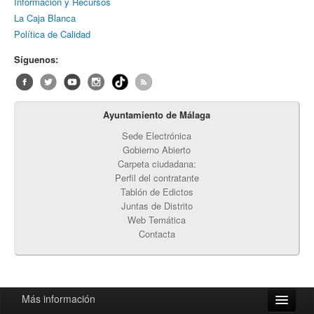
Información y Recursos
La Caja Blanca
Política de Calidad
Síguenos:
Ayuntamiento de Málaga
Sede Electrónica
Gobierno Abierto
Carpeta ciudadana:
Perfil del contratante
Tablón de Edictos
Juntas de Distrito
Web Temática
Contacta
Más información