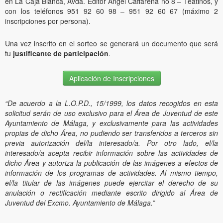
en La Caja Blanca, Avda. Editor Ángel Caffarena no 8 – Teatinos, y
con los teléfonos 951 92 60 98 – 951 92 60 67 (máximo 2
inscripciones por persona).
Una vez inscrito en el sorteo se generará un documento que será
tu
justificante de participación
.
Aplicación de Inscripciones
“De acuerdo a la L.O.P.D., 15/1999, los datos recogidos en esta
solicitud serán de uso exclusivo para el Área de Juventud de este
Ayuntamiento de Málaga, y exclusivamente para las actividades
propias de dicho Área, no pudiendo ser transferidos a terceros sin
previa autorización del/la interesado/a. Por otro lado, el/la
interesado/a acepta recibir información sobre las actividades de
dicho Área y autoriza la publicación de las imágenes a efectos de
información de los programas de actividades. Al mismo tiempo,
el/la titular de las imágenes puede ejercitar el derecho de su
anulación o rectificación mediante escrito dirigido al Área de
Juventud del Excmo. Ayuntamiento de Málaga.”