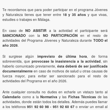
Te recordamos que para poder participar en el programa Jóvenes
y Naturaleza tienes que tener entre
18 y 35 años
y que vivas,
estudies o trabajes en Málaga.
En caso de
NO ASISTIR
a la actividad el participante será
SANCIONADO
con la
NO PARTICIPACIÓN
en el resto de
actividades del Programa Jóvenes y Naturaleza durante
TODO el
año 2026
.
Si surgiese algún
imprevisto de última hora
, de forma
sobrevenida, que
provocase la inasistencia a la actividad
, sin
haberlo comunicado previamente,
ésta deberá de ser justificada
documentalmente
en caso de motivos de salud u otras causas de
fuerza mayor, para evitar ser sancionado para el resto de
actividades del Programa en el año 2026.
Ante cualquier consulta no dudes en echarle un vistazo tanto al
Calendario
como a la
Normativa
y las
Fichas Técnicas
de las
actividades, donde están todos los detalles. Además puedes llamar
a los teléfonos
951 92 60 98 - 951 92 60 67
o enviar un email al