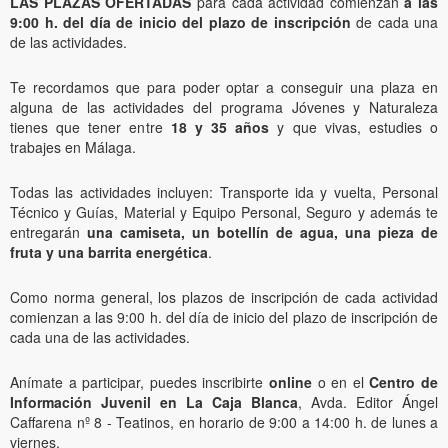
LAS PLAZAS OFERTADAS
para cada actividad comienzan
a las
9:00 h. del día de inicio del plazo de inscripción
de cada una
de las actividades.
Te recordamos que para poder optar a conseguir una plaza en
alguna de las actividades del programa Jóvenes y Naturaleza
tienes que tener entre
18 y 35 años
y que vivas, estudies o
trabajes en Málaga.
Todas las actividades incluyen: Transporte ida y vuelta, Personal
Técnico y Guías, Material y Equipo Personal, Seguro y además te
entregarán
una camiseta, un botellín de agua, una pieza de
fruta y una barrita energética
.
Como norma general, los plazos de inscripción de cada actividad
comienzan a las 9:00 h. del día de inicio del plazo de inscripción de
cada una de las actividades.
Anímate a participar, puedes inscribirte
online
o en el
Centro de
Información Juvenil en La Caja Blanca
, Avda. Editor Ángel
Caffarena nº 8 - Teatinos, en horario de 9:00 a 14:00 h. de lunes a
viernes.