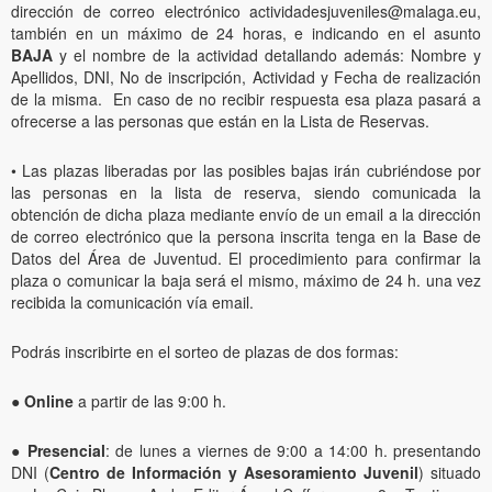
dirección de correo electrónico actividadesjuveniles@malaga.eu,
también en un máximo de 24 horas, e indicando en el asunto
BAJA
y el nombre de la actividad detallando además: Nombre y
Apellidos, DNI, No de inscripción, Actividad y Fecha de realización
de la misma. En caso de no recibir respuesta esa plaza pasará a
ofrecerse a las personas que están en la Lista de Reservas.
• Las plazas liberadas por las posibles bajas irán cubriéndose por
las personas en la lista de reserva, siendo comunicada la
obtención de dicha plaza mediante envío de un email a la dirección
de correo electrónico que la persona inscrita tenga en la Base de
Datos del Área de Juventud. El procedimiento para confirmar la
plaza o comunicar la baja será el mismo, máximo de 24 h. una vez
recibida la comunicación vía email.
Podrás inscribirte en el sorteo de plazas de dos formas:
●
Online
a partir de las 9:00 h.
●
Presencial
: de lunes a viernes de 9:00 a 14:00 h. presentando
DNI (
Centro de Información y Asesoramiento Juvenil
) situado