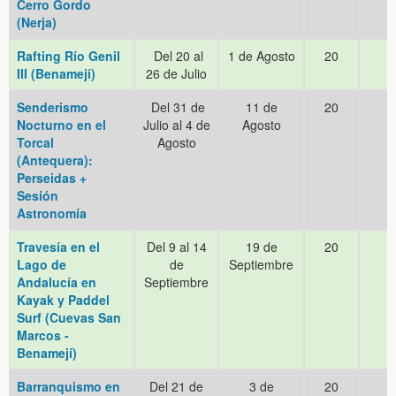
Cerro Gordo
(Nerja)
Rafting Río Genil
Del 20 al
1 de Agosto
20
III (Benamejí)
26 de Julio
Senderismo
Del 31 de
11 de
20
Nocturno en el
Julio al 4 de
Agosto
Torcal
Agosto
(Antequera):
Perseidas +
Sesión
Astronomía
Travesía en el
Del 9 al 14
19 de
20
Lago de
de
Septiembre
Andalucía en
Septiembre
Kayak y Paddel
Surf (Cuevas San
Marcos -
Benamejí)
Barranquismo en
Del 21 de
3 de
20