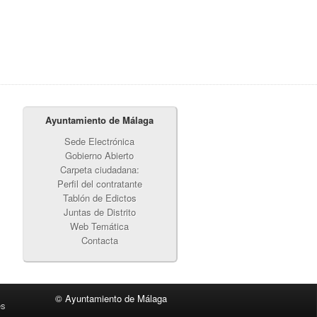
Ayuntamiento de Málaga
Sede Electrónica
Gobierno Abierto
Carpeta ciudadana:
Perfil del contratante
Tablón de Edictos
Juntas de Distrito
Web Temática
Contacta
© Ayuntamiento de Málaga
es