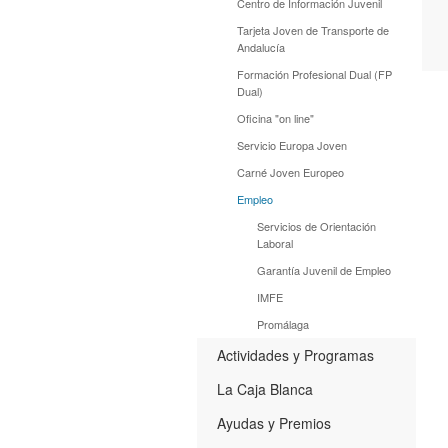
Centro de Información Juvenil
Tarjeta Joven de Transporte de
Andalucía
Formación Profesional Dual (FP
Dual)
Oficina "on line"
Servicio Europa Joven
Carné Joven Europeo
Empleo
Servicios de Orientación
Laboral
Garantía Juvenil de Empleo
IMFE
Promálaga
Actividades y Programas
La Caja Blanca
Ayudas y Premios