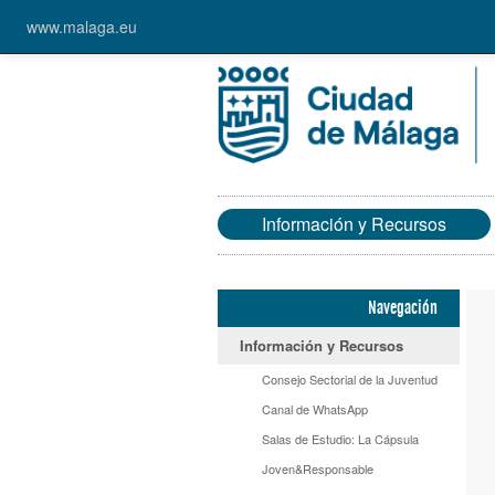
www.malaga.eu
Información y Recursos
Navegación
Información y Recursos
Consejo Sectorial de la Juventud
Canal de WhatsApp
Salas de Estudio: La Cápsula
Joven&Responsable