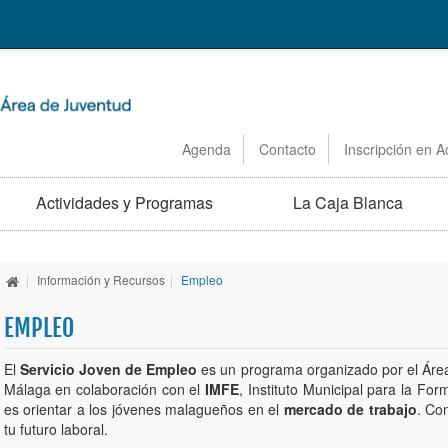
Agenda
Contacto
Inscripción en A
Actividades y Programas
La Caja Blanca
|
Información y Recursos
|
Empleo
EMPLEO
El
Servicio Joven de Empleo
es un programa organizado por el Áre
Málaga en colaboración con el
IMFE
, Instituto Municipal para la For
es orientar a los jóvenes malagueños en el
mercado de trabajo
. Co
tu futuro laboral.