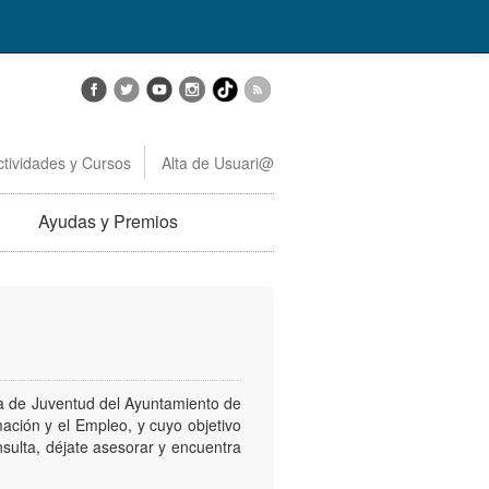
ctividades y Cursos
Alta de Usuari@
Ayudas y Premios
a de Juventud del Ayuntamiento de
mación y el Empleo, y cuyo objetivo
nsulta, déjate asesorar y encuentra