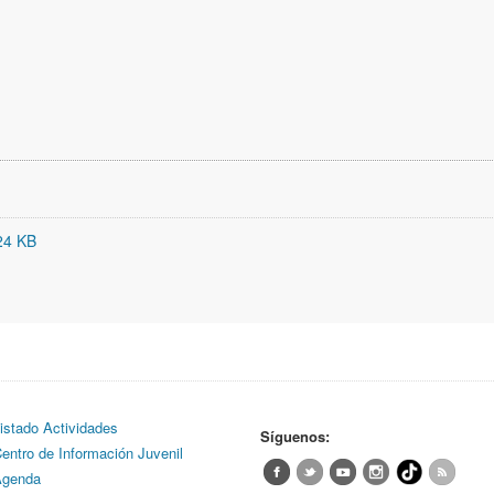
24 KB
istado Actividades
Síguenos:
entro de Información Juvenil
genda