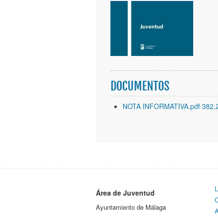
DOCUMENTOS
NOTA INFORMATIVA.pdf 382,
L
Área de Juventud
C
Ayuntamiento de Málaga
A