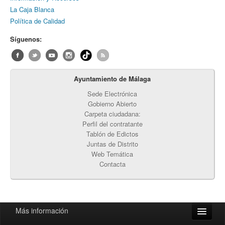
La Caja Blanca
Política de Calidad
Síguenos:
Ayuntamiento de Málaga
Sede Electrónica
Gobierno Abierto
Carpeta ciudadana:
Perfil del contratante
Tablón de Edictos
Juntas de Distrito
Web Temática
Contacta
Más información