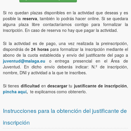
Si no quedan plazas disponibles en la actividad que deseas y es
posible la
reserva
, también lo podrás hacer online. Si se quedara
alguna plaza libre contactaríamos contigo para formalizar la
inscripción. En caso de reserva no hay que pagar la actividad.
Si la actividad es de pago, una vez realizada la preinscripción,
dispondrás de
24 horas
para formalizar la inscripción mediante el
abono de la cuota establecida y envío del justificante del pago a
juventud@malaga.eu
o entrega presencial en el Área de
Juventud. En dicho envío deberás indicar: N.º de inscripción,
nombre, DNI y actividad a la que te inscribes.
Si tienes
dificultad
en
descargar
tu
justificante de inscripción
,
pincha aquí
,
te explicamos como obtenerlo.
Instrucciones para la obtención del justificante de
inscripción