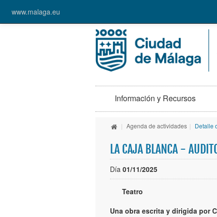
www.malaga.eu
Información y Recursos
|
Agenda de actividades
|
Detalle
LA CAJA BLANCA - AUDI
Día
01/11/2025
Teatro
Una obra escrita y dirigida por C