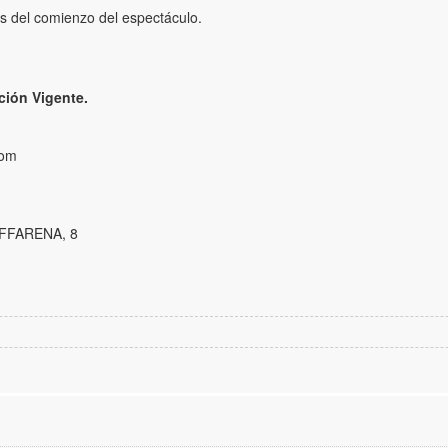
s del comienzo del espectáculo.
ción Vigente.
com
FFARENA, 8