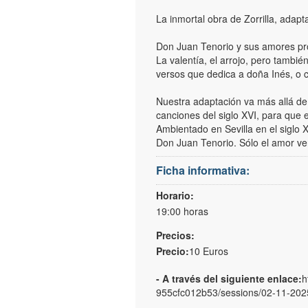
La inmortal obra de Zorrilla, adap
Don Juan Tenorio y sus amores pro
La valentía, el arrojo, pero tambié
versos que dedica a doña Inés, o c
Nuestra adaptación va más allá de
canciones del siglo XVI, para que
Ambientado en Sevilla en el siglo 
Don Juan Tenorio. Sólo el amor ver
Ficha informativa:
Horario:
19:00 horas
Precios:
Precio:
10 Euros
- A través del siguiente enlace:
h
955cfc012b53/sessions/02-11-2025