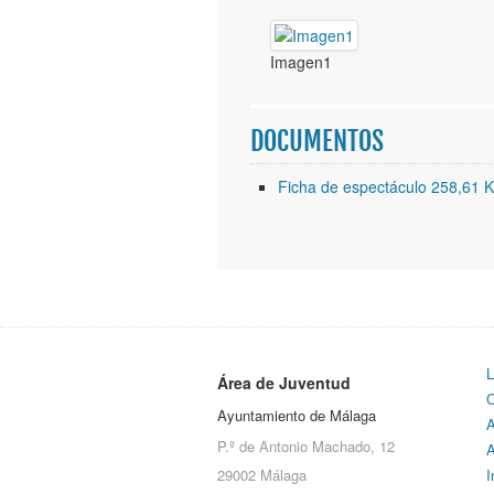
Imagen1
DOCUMENTOS
Ficha de espectáculo 258,61 
L
Área de Juventud
C
Ayuntamiento de Málaga
A
P.º de Antonio Machado, 12
A
29002 Málaga
I