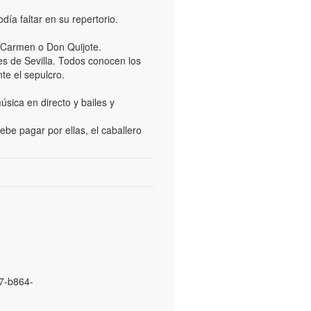
ía faltar en su repertorio.
e Carmen o Don Quijote.
les de Sevilla. Todos conocen los
te el sepulcro.
sica en directo y bailes y
ebe pagar por ellas, el caballero
f7-b864-