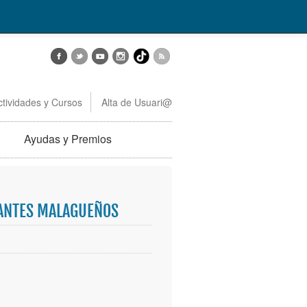
ctividades y Cursos
Alta de Usuari@
Ayudas y Premios
IANTES MALAGUEÑOS