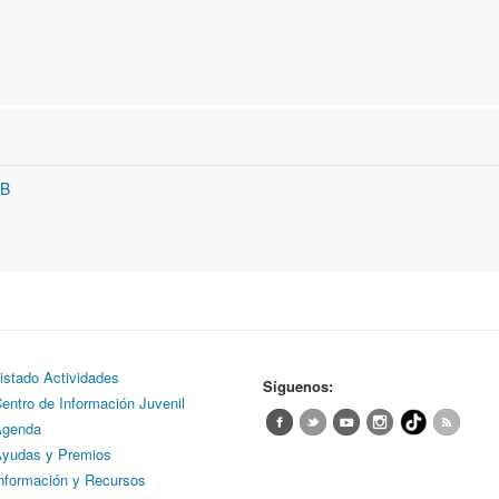
KB
istado Actividades
Síguenos:
entro de Información Juvenil
genda
yudas y Premios
nformación y Recursos