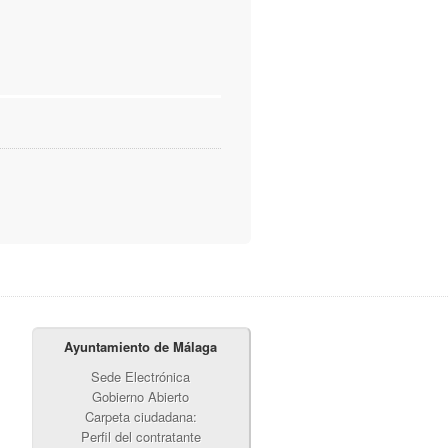
Ayuntamiento de Málaga
Sede Electrónica
Gobierno Abierto
Carpeta ciudadana:
Perfil del contratante