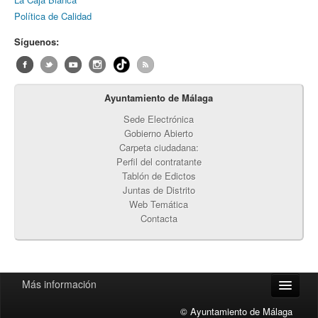
Política de Calidad
Síguenos:
Ayuntamiento de Málaga
Sede Electrónica
Gobierno Abierto
Carpeta ciudadana:
Perfil del contratante
Tablón de Edictos
Juntas de Distrito
Web Temática
Contacta
Más información
© Ayuntamiento de Málaga
Accesibilidad