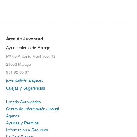
Área de Juventud
Ayuntamiento de Málaga
P.º de Antonio Machado, 12
29002 Málaga
951 92 60 67
juventud@malaga.eu
Quejas y Sugerencias
Listado Actividades
Centro de Información Juvenil
Agenda
Ayudas y Premios
Información y Recursos
La Caja Blanca