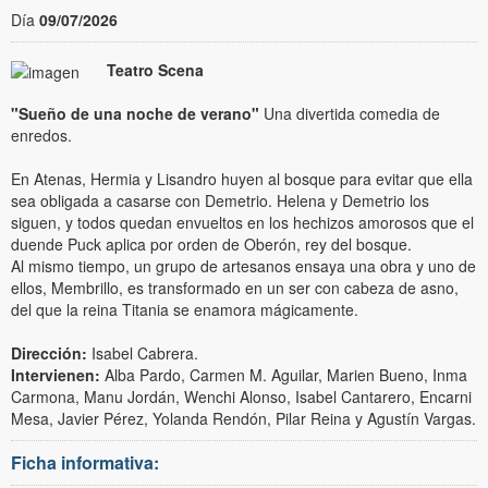
Día
09/07/2026
Teatro Scena
"Sueño de una noche de verano"
Una divertida comedia de
enredos.
En Atenas, Hermia y Lisandro huyen al bosque para evitar que ella
sea obligada a casarse con Demetrio. Helena y Demetrio los
siguen, y todos quedan envueltos en los hechizos amorosos que el
duende Puck aplica por orden de Oberón, rey del bosque.
Al mismo tiempo, un grupo de artesanos ensaya una obra y uno de
ellos, Membrillo, es transformado en un ser con cabeza de asno,
del que la reina Titania se enamora mágicamente.
Dirección:
Isabel Cabrera.
Intervienen:
Alba Pardo, Carmen M. Aguilar, Marien Bueno, Inma
Carmona, Manu Jordán, Wenchi Alonso, Isabel Cantarero, Encarni
Mesa, Javier Pérez, Yolanda Rendón, Pilar Reina y Agustín Vargas.
Ficha informativa: