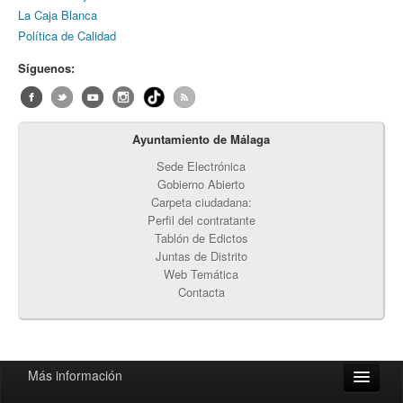
La Caja Blanca
Política de Calidad
Síguenos:
Ayuntamiento de Málaga
Sede Electrónica
Gobierno Abierto
Carpeta ciudadana:
Perfil del contratante
Tablón de Edictos
Juntas de Distrito
Web Temática
Contacta
Más información