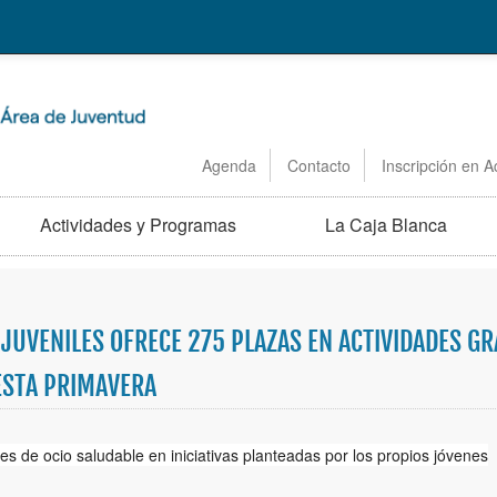
Agenda
Contacto
Inscripción en A
Actividades y Programas
La Caja Blanca
S JUVENILES OFRECE 275 PLAZAS EN ACTIVIDADES G
ESTA PRIMAVERA
es de ocio saludable en iniciativas planteadas por los propios jóvenes