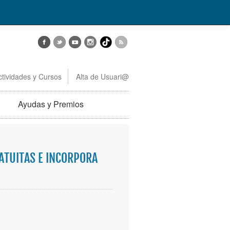
ctividades y Cursos
Alta de Usuari@
Ayudas y Premios
RATUITAS E INCORPORA