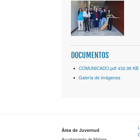
DOCUMENTOS
COMUNICADO.pdf 432,98 KB
Galería de imágenes
L
Área de Juventud
C
Ayuntamiento de Málaga