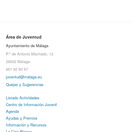
Área de Juventud
Ayuntamiento de Málaga
P.º de Antonio Machado, 12
29002 Málaga
951 92 60 67
juventud@malaga.eu
Quejas y Sugerencias
Listado Actividades
Centro de Información Juvenil
Agenda
Ayudas y Premios
Información y Recursos
La Caja Blanca