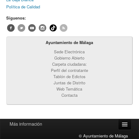
Política de Calidad
Síguenos:
Ayuntamiento de Málaga
Sede Electrónica
Gobierno Abierto
Carpeta ciudadana:
Perfil del contratante
Tablón de Edictos
Juntas de Distrito
Web Temática
Contacta
Más información
© Ayuntamiento de Málaga
Accesibilidad