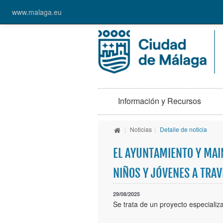
www.malaga.eu
Información y Recursos
|
Noticias
|
Detalle de noticia
EL AYUNTAMIENTO Y MAI
NIÑOS Y JÓVENES A TRA
29/08/2025
Se trata de un proyecto especializ